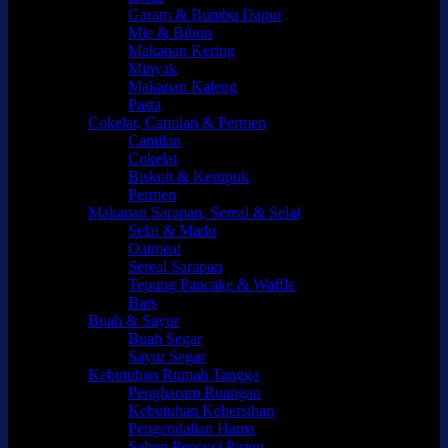
Garam & Bumbu Dapur
Mie & Bihun
Makanan Kering
Minyak
Makanan Kaleng
Pasta
Cokelat, Camilan & Permen
Camilan
Cokelat
Biskuit & Kerupuk
Permen
Makanan Sarapan, Sereal & Selai
Selai & Madu
Oatmeal
Sereal Sarapan
Tepung Pancake & Waffle
Bars
Buah & Sayur
Buah Segar
Sayur Segar
Kebutuhan Rumah Tangga
Pengharum Ruangan
Kebutuhan Kebersihan
Pengendalian Hama
Sabun Pencuci Piring