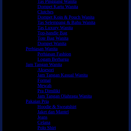
Tas Pinggang Wanita
Dompet Kartu Wanita
Clutches
Dompet Koin & Pouch Wanita
Tas Selempang & Bahu Wanita
Tas Luxury Wanita
Top-handle Bag
Tote Bag Wanita
Dompet Wanita
Perhiasan Wanita
Perhiasan Fashion
Logam Berharga
Jam Tangan Wanita
Aksesori
Jam Tangan Kasual Wanita
Formal
Mewah
Pra Dimiliki
Jam Tangan Olahraga Wanita
Pakaian Pria
Hoodie & Sweatshirt
Jaket dan Mantel
Jeans
Celana
Polo Shirt