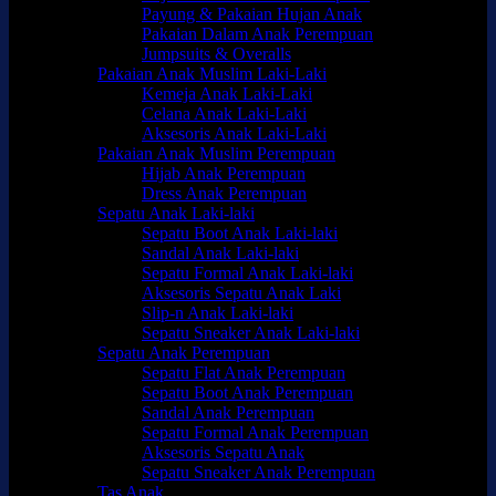
Payung & Pakaian Hujan Anak
Pakaian Dalam Anak Perempuan
Jumpsuits & Overalls
Pakaian Anak Muslim Laki-Laki
Kemeja Anak Laki-Laki
Celana Anak Laki-Laki
Aksesoris Anak Laki-Laki
Pakaian Anak Muslim Perempuan
Hijab Anak Perempuan
Dress Anak Perempuan
Sepatu Anak Laki-laki
Sepatu Boot Anak Laki-laki
Sandal Anak Laki-laki
Sepatu Formal Anak Laki-laki
Aksesoris Sepatu Anak Laki
Slip-n Anak Laki-laki
Sepatu Sneaker Anak Laki-laki
Sepatu Anak Perempuan
Sepatu Flat Anak Perempuan
Sepatu Boot Anak Perempuan
Sandal Anak Perempuan
Sepatu Formal Anak Perempuan
Aksesoris Sepatu Anak
Sepatu Sneaker Anak Perempuan
Tas Anak