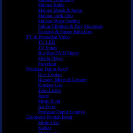
Mainan Balita
Mainan Musik & Suara
Mainan Tarik Ulur
Mainan Shape Sorting
Indoor Climbers & Play Structures
Rocking & Spring Ride-Ons
TV & Perangkat Video
TV LED
TV Smart
Blu-Ray/DVD Player
Media Player
Proyektor
Peralatan Dapur Kecil
Rice Cooker
Blender, Mixer & Grinder
Kompor Gas
Teko Listrik
Juicer
Mesin Kopi
Air Fryer
Peralatan Dapur Lainnya
Elektronik Rumah Besar
Mesin Cuci
Kulkas