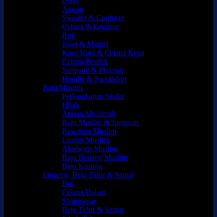
Dress
Atasan
Sweater & Cardigan
Celana & Legging
Rok
Jaket & Mantel
Kaus Kaki & Celana Ketat
Celana Pendek
Jumpsuit & Playsuit
Hoodie & Sweatshirt
Baju Muslim
Perlengkapan Shalat
Hijab
Atasan Muslimah
Baju Muslim & Jumpsuit
Bawahan Muslim
Luaran Muslim
Aksesoris Muslim
Baju Renang Muslim
Baju Kurung
Lingerie, Baju Tidur & Santai
Bra
Celana Dalam
Shapewear
Baju Tidur & Santai