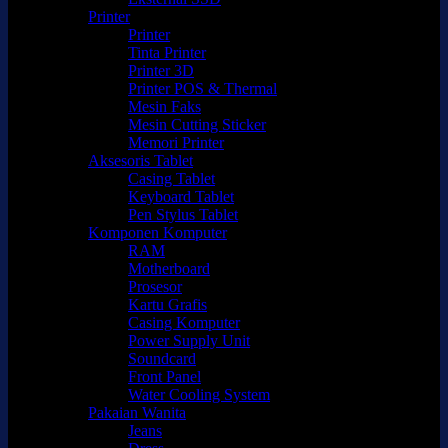
Printer
Printer
Tinta Printer
Printer 3D
Printer POS & Thermal
Mesin Faks
Mesin Cutting Sticker
Memori Printer
Aksesoris Tablet
Casing Tablet
Keyboard Tablet
Pen Stylus Tablet
Komponen Komputer
RAM
Motherboard
Prosesor
Kartu Grafis
Casing Komputer
Power Supply Unit
Soundcard
Front Panel
Water Cooling System
Pakaian Wanita
Jeans