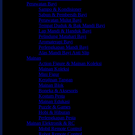
Perawatan Bayi
Sampo & Kondisioner
Sabun & Pembersih Bayi
Perawatan Mulut Bayi
Tempat Duduk & Bak Mandi Bayi
Lap Mandi & Handuk Bayi
Pelindung Matahari Bayi
Aromaterapi Bayi
Perlengkapan Mandi Bayi
Alas Mandi Bayi Anti Slip
Mainan
Action Figure & Mainan Koleksi
Mainan Koleksi
Mini Figur
Kerajinan Tangan
Mainan Blok
Boneka & Aksesoris
Kostum Pesta
Mainan Edukasi
Puzzle & Games
Hobi & Hiburan
Perlengkapan Pesta
Mainan Elektronik & RC
Mobil Remote Control
Robot Remote Control