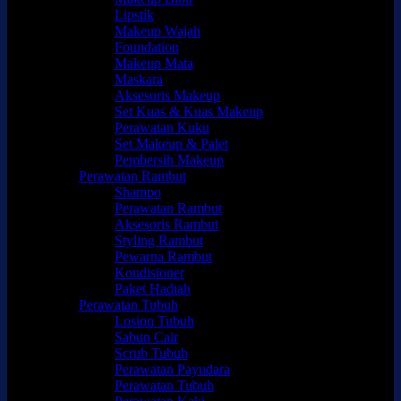
Lipstik
Makeup Wajah
Foundation
Makeup Mata
Maskara
Aksesoris Makeup
Set Kuas & Kuas Makeup
Perawatan Kuku
Set Makeup & Palet
Pembersih Makeup
Perawatan Rambut
Shampo
Perawatan Rambut
Aksesoris Rambut
Styling Rambut
Pewarna Rambut
Kondisioner
Paket Hadiah
Perawatan Tubuh
Losion Tubuh
Sabun Cair
Scrub Tubuh
Perawatan Payudara
Perawatan Tubuh