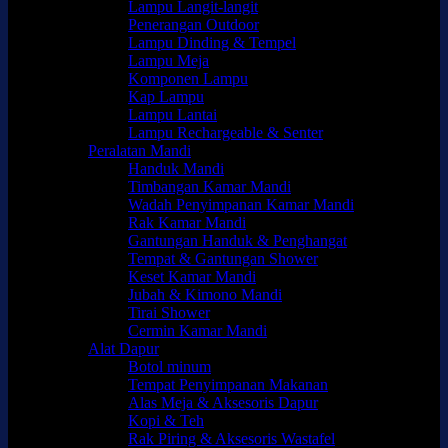
Lampu Langit-langit
Penerangan Outdoor
Lampu Dinding & Tempel
Lampu Meja
Komponen Lampu
Kap Lampu
Lampu Lantai
Lampu Rechargeable & Senter
Peralatan Mandi
Handuk Mandi
Timbangan Kamar Mandi
Wadah Penyimpanan Kamar Mandi
Rak Kamar Mandi
Gantungan Handuk & Penghangat
Tempat & Gantungan Shower
Keset Kamar Mandi
Jubah & Kimono Mandi
Tirai Shower
Cermin Kamar Mandi
Alat Dapur
Botol minum
Tempat Penyimpanan Makanan
Alas Meja & Aksesoris Dapur
Kopi & Teh
Rak Piring & Aksesoris Wastafel